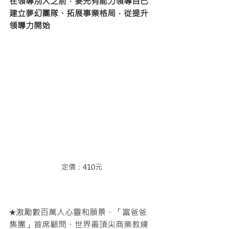
在領導別人之前，要先有能力領導自己
建立夢幻團隊、拓展事業格局，從提升
領導力開始
定價：410元
★激勵數百萬人心靈和願景、「富爸爸
集團」首席顧問、世界最頂尖商業教練