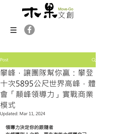
Post
攀峰，讓團隊幫你贏：攀登
十次5895公尺世界高峰，體
會「顛峰領導力」實戰商業
模式
Updated:
Mar 11, 2024
領導力決定你的跟隨者