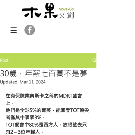
Post
30歲，年薪七百萬不是夢
Updated:
Mar 11, 2024
在有保險業奧斯卡之稱的MDRT盛會
上，
他們是全球5%的菁英，能攀登TOT頂尖
者僅其中寥寥3%，
TOT餐會中80%是西方人，放眼望去只
有2～3位年輕人，