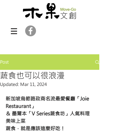
Post
蔬食也可以很浪漫
Updated:
Mar 11, 2024
新加坡烏節路政商名流最愛餐廳「Joie 
Restaurant」
＆ 墨爾本「V Series蔬食坊」人氣料理
美味上菜    
蔬食，就是應該這麼好吃！