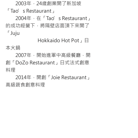
　　2003年，24歲創業開了新加坡
「Tao’s Restaurant」
　　2004年，在「Tao’s Restaurant」
的成功經營下，將隔壁店面頂下來開了
「Juju  
                          Hokkaido Hot Pot」日
本火鍋
　　2007年，開始進軍中高級餐廳，開
創「DoZo Restaurant」日式法式創意
料理
　　2014年，開創「Joie Restaurant」 
高級蔬食創意料理
　　                 名下餐廳在經營的這些年
間贏得許多獎項。Joie餐廳更是被新加
坡最權威的
                         Wine & Dine 雜誌連續好
幾年評選為「新加坡頂尖餐廳」
www.joierestaurant.com.sg