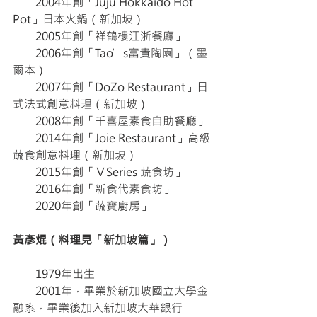
　　2004年創「Juju Hokkaido Hot 
Pot」日本火鍋（新加坡）
　　2005年創「祥鶴樓江浙餐廳」
　　2006年創「Tao’s富貴陶園」（墨
爾本）
　　2007年創「DoZo Restaurant」日
式法式創意料理（新加坡）
　　2008年創「千喜屋素食自助餐廳」
　　2014年創「Joie Restaurant」高級
蔬食創意料理（新加坡）
　　2015年創「ＶSeries 蔬食坊」
　　2016年創「新食代素食坊」
　　2020年創「蔬寶廚房」
黃彥焜（料理見「新加坡篇」）
　　1979年出生
　　2001年，畢業於新加坡國立大學金
融系，畢業後加入新加坡大華銀行