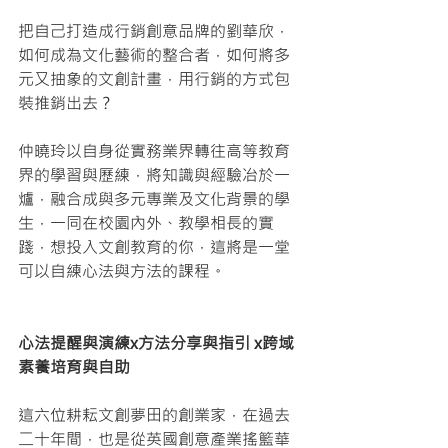
把自己打造成行銷創意品牌的劉華欣，
如何成為文化藝術的整合者，如何將多
元又抽象的文創計畫，用行銷的方式包
裝推銷出去？
仲曉玲以自身從實務業界轉往高等教育
界的學習與歷練，將知識與經驗冶於一
爐，融合成與多元專業及文化背景的學
生，一同在校園內外、教學相長的實
踐，想投入文創教育的你，這將是一堂
可以自練心法與方法的課程。
心法提醒與演練x方法分享與指引 x跨域
素養培育與自助
這六位耕耘文創夢田的創業家，在過去
二十年間，也是從英國創意產業搖籃華