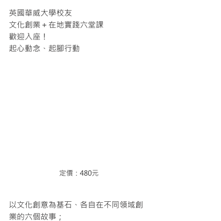
英國華威大學校友
文化創業＋在地實踐六堂課
歡迎入座！ 
起心動念、起腳行動
定價：480元
以文化創意為基石、各自在不同領域創
業的六個故事；