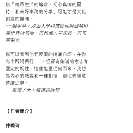
信「精緻生活的追求、初心真情的堅
持，和美好事務的分享」可能才是文化
創意的靈魂。
──吳思華／政治大學科技管理與智慧財
產研究所教授、前政治大學校長、前教
育部長
你可以看到他們反覆的喃喃自語、在微
光中踽踽獨行……，但卻有飽滿的意志和
堅定的韌性，這些能量從何而來？我想
是內心的熱愛和一種相信，讓他們願意
持續追尋。
──葉雲／天下雜誌總經理
【作者簡介】
仲曉玲