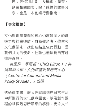
題」等特別企劃，及學術、產業、
創業相關圖表；除了感性的故事分
享，也是一本創業行動指南。
【專文推薦】
文化與創意產業的核心仍舊是個人的創
造力與社會連結，身為教育者、學生和
文化創業家，找出連結並依此行動，是
我們共同的使命。任誰也無法獨自穿越
這座森林。   
──克里斯．畢爾頓（Chris Bilton）／英
國華威大學「文化媒體政策研究中心
（Centre for Cultural and Media 
Policy Studies）」教授
透過這本書，讓我們認識到在日常生活
中所進行的文化創意圖像，以及創作過
程的細微巧思所帶來的感動，更令人相