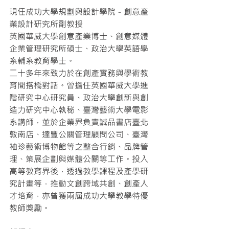
現任成功大學規劃與設計學院－創意產
業設計研究所副教授 
英國華威大學創意產業博士、創意媒體
企業管理研究所碩士、政治大學英語學
系輔系教育學士。
二十多年來致力於在創產實務與學術教
育間搭橋對話。曾擔任英國華威大學進
階研究中心研究員、政治大學創新與創
造力研究中心執秘、臺灣藝術大學電影
系講師，並於企業界負責誠品書店臺北
敦南店、達豐公關管理顧問公司、臺灣
袖珍藝術博物館等之整合行銷、品牌管
理、策展企劃與媒體公關等工作。投入
高等教育界後，透過教學課程及產學研
究計畫等，推動文創跨域共創、創產人
才培育，亦曾獲兩屆成功大學教學特優
教師獎勵。